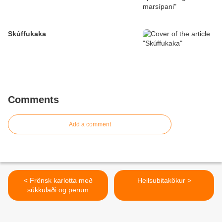
Skúffukaka
Comments
Add a comment
< Frönsk karlotta með
Heilsubitakökur >
súkkulaði og perum