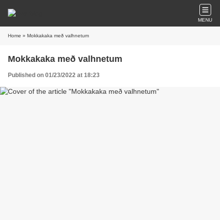
MENU
Home
» Mokkakaka með valhnetum
Mokkakaka með valhnetum
Published on 01/23/2022 at 18:23